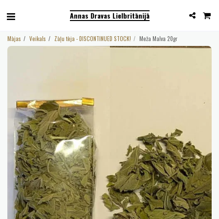
Annas Dravas Lielbritānijā
Mājas
Veikals
Zāļu tēja - DISCONTINUED STOCK!
Meža Malva 20gr