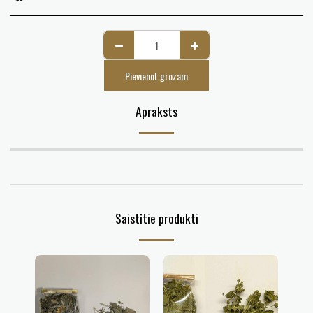
Pievienot grozam
Apraksts
Saistītie produkti