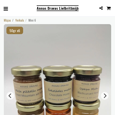
Annas Dravas Lielbritānijā
Mājas
Veikals
Mini 6
50gr x6