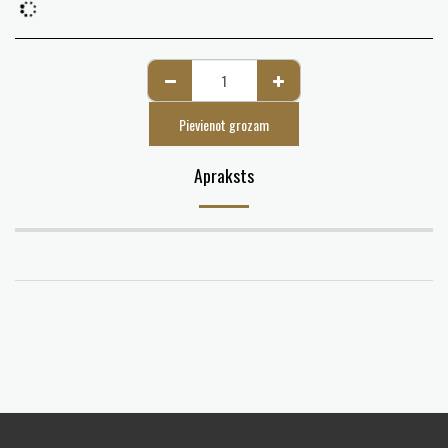
Pievienot grozam
Apraksts