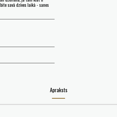
bite savā dzīves laikā - sanes
Apraksts